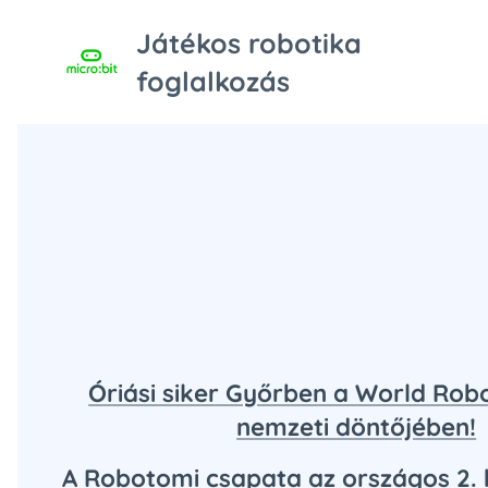
Játékos robotika
foglalkozás
Óriási siker Győrben a World Rob
nemzeti döntőjében!
A Robotomi csapata az országos 2. 