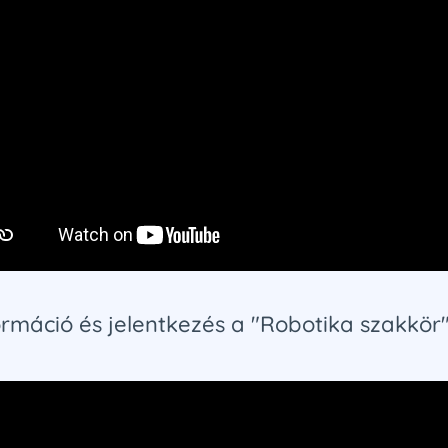
rmáció és jelentkezés a "Robotika szakkör