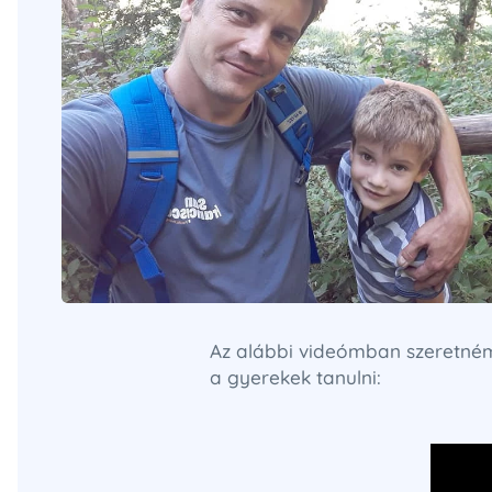
Az alábbi videómban szeretném
a gyerekek tanulni: