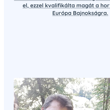
el, ezzel kvalifikálta magát a ho
Európa Bajnokságra.