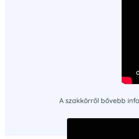
A szakkörről bővebb info